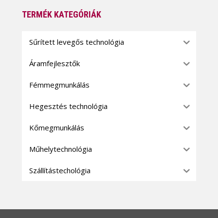
TERMÉK KATEGÓRIÁK
Sűrített levegős technológia
Áramfejlesztők
Fémmegmunkálás
Hegesztés technológia
Kőmegmunkálás
Műhelytechnológia
Szállítástechológia