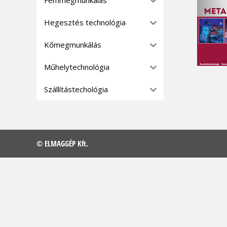
Hegesztés technológia
Kőmegmunkálás
Műhelytechnológia
Szállítástechológia
© ELMAGGÉP Kft.