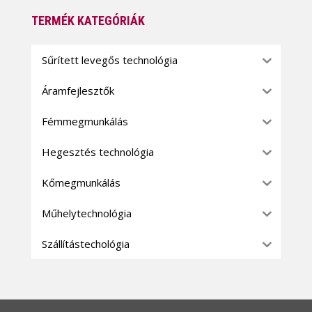
TERMÉK KATEGÓRIÁK
Sűrített levegős technológia
Áramfejlesztők
Fémmegmunkálás
Hegesztés technológia
Kőmegmunkálás
Műhelytechnológia
Szállítástechológia