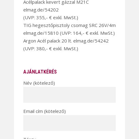
Acélpalack kevert gázzal M21C
elmag.de/54202
(UVP: 355,- € exkl. MwSt.)
TIG hegesztőpisztoly csomag SRC 26V/4m
elmag.de/15810 (UVP: 164,- € exkl. MwSt.)
Argon Acél palack 20 lt. elmag.de/54242
(UVP: 380,- € exkl. MwSt.)
AJÁNLATKÉRÉS
Név (kötelező)
Email cím (kötelező)