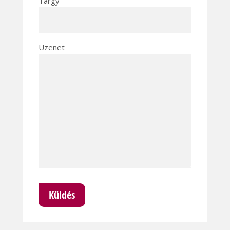
Tárgy
Üzenet