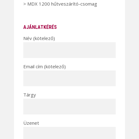
> MDX 1200 hűtveszárító-csomag
AJÁNLATKÉRÉS
Név (kötelező)
Email cím (kötelező)
Tárgy
Üzenet