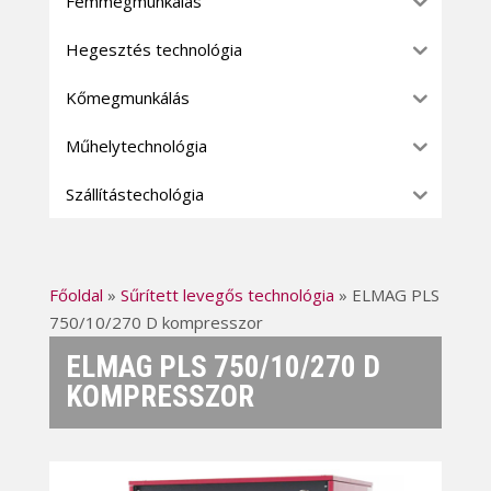
Fémmegmunkálás
Hegesztés technológia
Kőmegmunkálás
Műhelytechnológia
Szállítástechológia
Főoldal
»
Sűrített levegős technológia
»
ELMAG PLS
750/10/270 D kompresszor
ELMAG PLS 750/10/270 D
KOMPRESSZOR