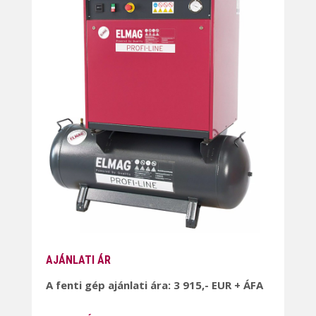
AJÁNLATI ÁR
A fenti gép ajánlati ára: 3 915,- EUR + ÁFA