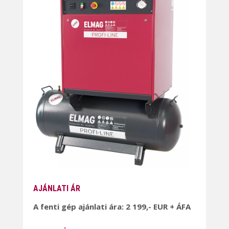
AJÁNLATI ÁR
A fenti gép ajánlati ára: 2 199,- EUR + ÁFA