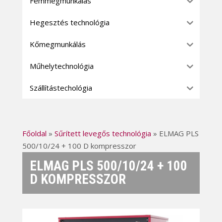
Fémmegmunkálás
Hegesztés technológia
Kőmegmunkálás
Műhelytechnológia
Szállítástechológia
Főoldal
»
Sűrített levegős technológia
»
ELMAG PLS
500/10/24 + 100 D kompresszor
ELMAG PLS 500/10/24 + 100
D KOMPRESSZOR