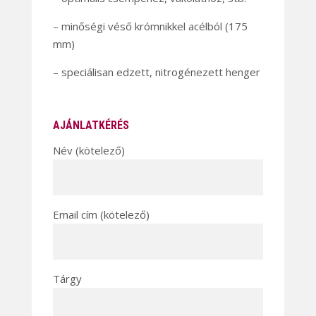
– minőségi véső krómnikkel acélból (175
mm)
– speciálisan edzett, nitrogénezett henger
AJÁNLATKÉRÉS
Név (kötelező)
Email cím (kötelező)
Tárgy