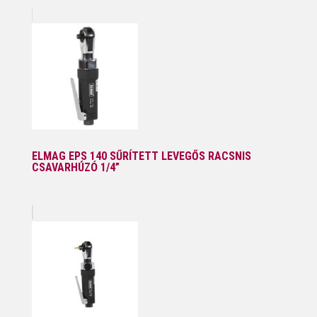
ELMAG EPS 140 SŰRÍTETT LEVEGŐS RACSNIS
CSAVARHÚZÓ 1/4”