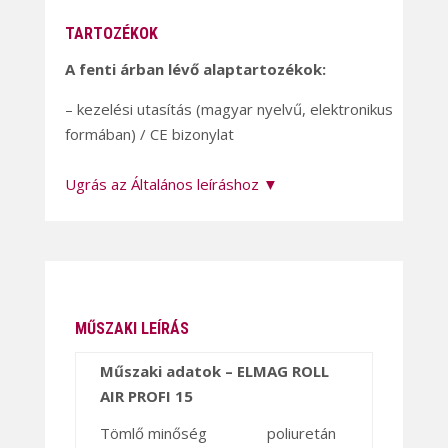
TARTOZÉKOK
A fenti árban lévő alaptartozékok:
– kezelési utasítás (magyar nyelvű, elektronikus
formában) / CE bizonylat
Ugrás az Általános leíráshoz ▼
MŰSZAKI LEÍRÁS
Műszaki adatok – ELMAG ROLL
AIR PROFI 15
Tömlő minőség
poliuretán