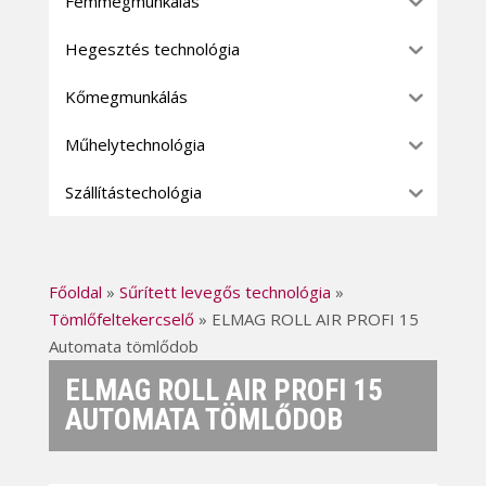
Fémmegmunkálás
Hegesztés technológia
Kőmegmunkálás
Műhelytechnológia
Szállítástechológia
Főoldal
»
Sűrített levegős technológia
»
Tömlőfeltekercselő
»
ELMAG ROLL AIR PROFI 15
Automata tömlődob
ELMAG ROLL AIR PROFI 15
AUTOMATA TÖMLŐDOB