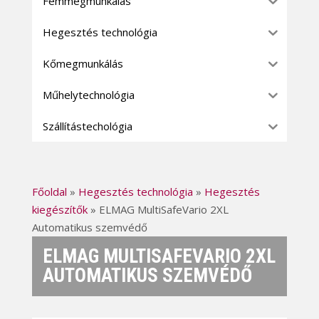
Fémmegmunkálás
Hegesztés technológia
Kőmegmunkálás
Műhelytechnológia
Szállítástechológia
Főoldal
»
Hegesztés technológia
»
Hegesztés
kiegészítők
»
ELMAG MultiSafeVario 2XL
Automatikus szemvédő
ELMAG MULTISAFEVARIO 2XL
AUTOMATIKUS SZEMVÉDŐ