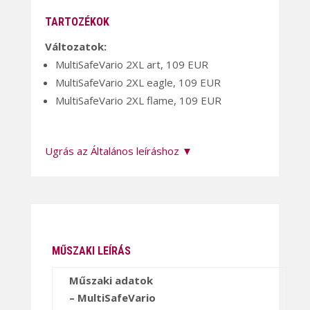
TARTOZÉKOK
Változatok:
MultiSafeVario 2XL art, 109 EUR
MultiSafeVario 2XL eagle, 109 EUR
MultiSafeVario 2XL flame, 109 EUR
Ugrás az Általános leíráshoz ▼
MŰSZAKI LEÍRÁS
Műszaki adatok
– MultiSafeVario