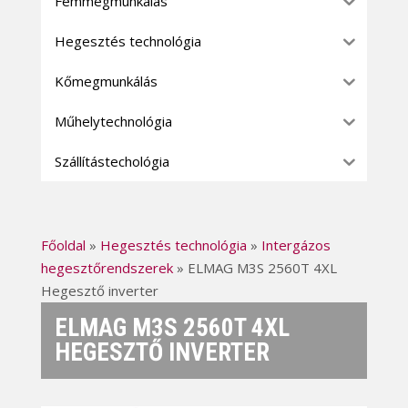
Fémmegmunkálás
Hegesztés technológia
Kőmegmunkálás
Műhelytechnológia
Szállítástechológia
Főoldal
»
Hegesztés technológia
»
Intergázos
hegesztőrendszerek
»
ELMAG M3S 2560T 4XL
Hegesztő inverter
ELMAG M3S 2560T 4XL
HEGESZTŐ INVERTER