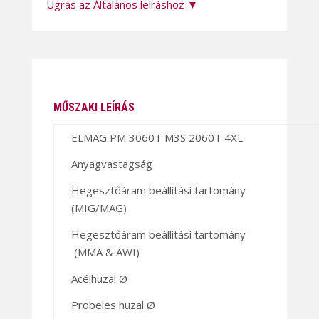
Ugrás az Általános leíráshoz ▼
MŰSZAKI LEÍRÁS
ELMAG PM 3060T M3S 2060T 4XL
Anyagvastagság
Hegesztőáram beállítási tartomány
(MIG/MAG)
Hegesztőáram beállítási tartomány
(MMA & AWI)
Acélhuzal Ø
Probeles huzal Ø