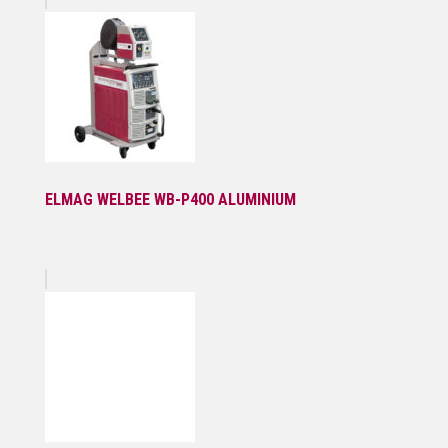
ELMAG WELBEE WB-P400 ALUMINIUM