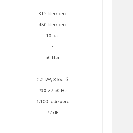
315 liter/perc
480 liter/perc
10 bar
•
50 liter
2,2 kW, 3 lóerő
230 V / 50 Hz
1.100 fodr/perc
77 dB