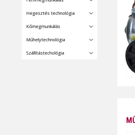
Hegesztés technológia
Kőmegmunkálás
Műhelytechnológia
Szállítástechológia
MŰ