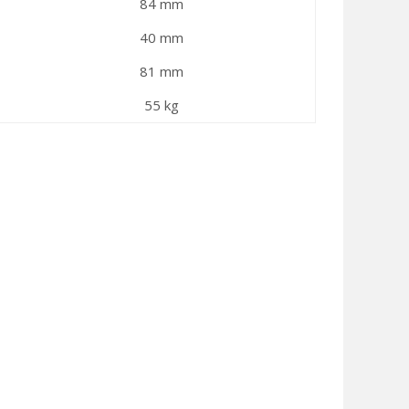
84 mm
40 mm
81 mm
55 kg