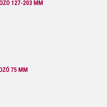
ROZÓ 127-203 MM
ROZÓ 75 MM