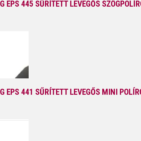
G EPS 445 SŰRÍTETT LEVEGŐS SZÖGPOLÍ
G EPS 441 SŰRÍTETT LEVEGŐS MINI POLÍ