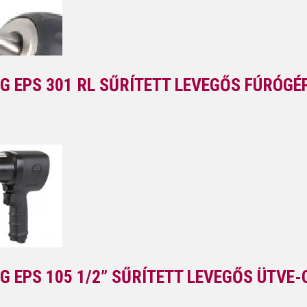
G EPS 301 RL SŰRÍTETT LEVEGŐS FÚRÓGÉ
G EPS 105 1/2” SŰRÍTETT LEVEGŐS ÜTVE