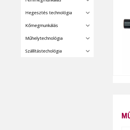
Hegesztés technológia
Kőmegmunkálás
Műhelytechnológia
Szállítástechológia
MŰ