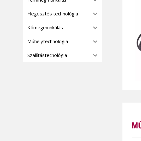
Hegesztés technológia
Kőmegmunkálás
Műhelytechnológia
Szállítástechológia
MŰ