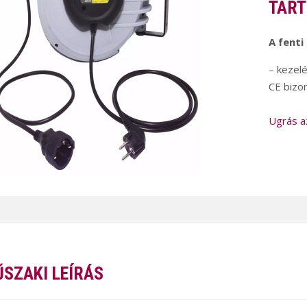
TART
A fenti
– kezelé
CE bizo
Ugrás a
SZAKI LEÍRÁS