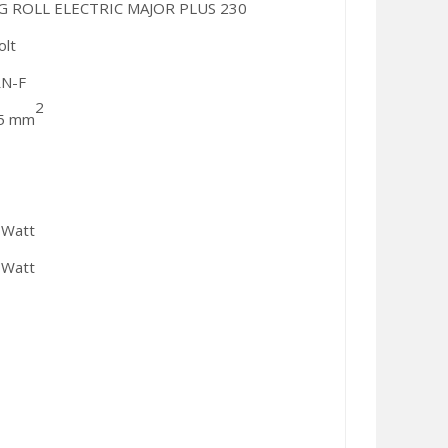
 ROLL ELECTRIC MAJOR PLUS 230
olt
N-F
2
,5 mm
 Watt
 Watt