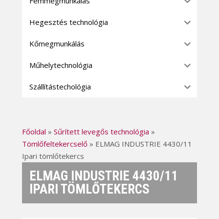
Fémmegmunkálás
Hegesztés technológia
Kőmegmunkálás
Műhelytechnológia
Szállítástechológia
Főoldal
»
Sűrített levegős technológia
»
Tömlőfeltekercselő
»
ELMAG INDUSTRIE 4430/11
Ipari tömlőtekercs
ELMAG INDUSTRIE 4430/11
IPARI TÖMLŐTEKERCS