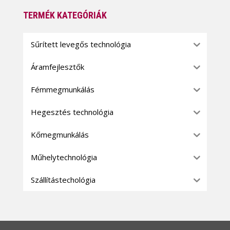
TERMÉK KATEGÓRIÁK
Sűrített levegős technológia
Áramfejlesztők
Fémmegmunkálás
Hegesztés technológia
Kőmegmunkálás
Műhelytechnológia
Szállítástechológia