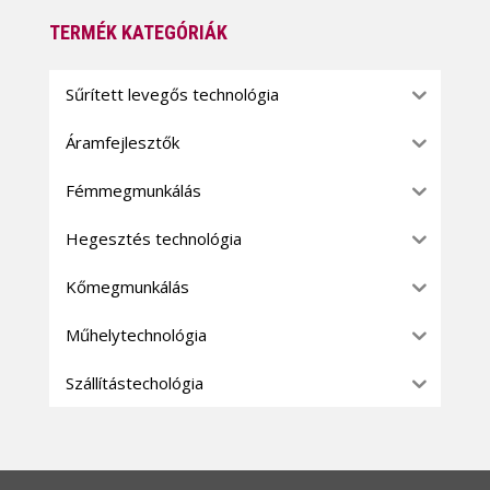
TERMÉK KATEGÓRIÁK
Sűrített levegős technológia
Áramfejlesztők
Fémmegmunkálás
Hegesztés technológia
Kőmegmunkálás
Műhelytechnológia
Szállítástechológia