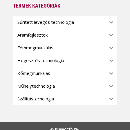
TERMÉK KATEGÓRIÁK
Sűrített levegős technológia
Áramfejlesztők
Fémmegmunkálás
Hegesztés technológia
Kőmegmunkálás
Műhelytechnológia
Szállítástechológia
© ELMAGGÉP Kft.