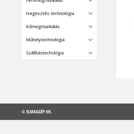
Hegesztés technológia
Kőmegmunkálás
Műhelytechnológia
Szállítástechológia
© ELMAGGÉP Kft.