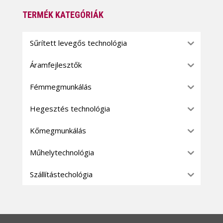
TERMÉK KATEGÓRIÁK
Sűrített levegős technológia
Áramfejlesztők
Fémmegmunkálás
Hegesztés technológia
Kőmegmunkálás
Műhelytechnológia
Szállítástechológia