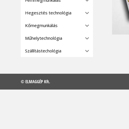
Hegesztés technológia
Kőmegmunkálás
Műhelytechnológia
Szállítástechológia
© ELMAGGÉP Kft.