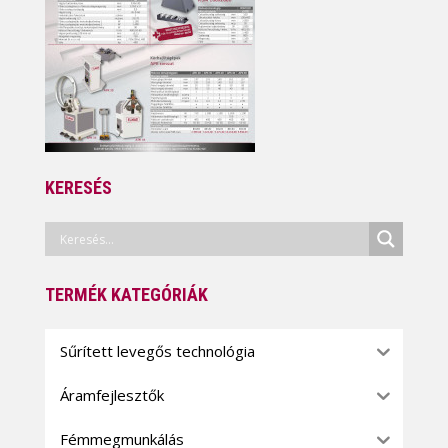
KERESÉS
TERMÉK KATEGÓRIÁK
Sűrített levegős technológia
Áramfejlesztők
Fémmegmunkálás