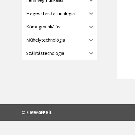
Hegesztés technológia
Kőmegmunkálás
Műhelytechnológia
Szállítástechológia
© ELMAGGÉP Kft.