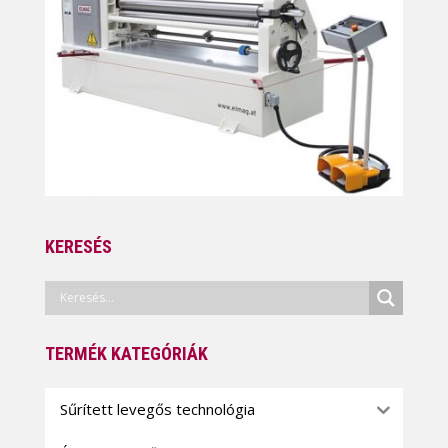
KERESÉS
TERMÉK KATEGÓRIÁK
Sűrített levegős technológia