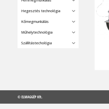
Hegesztés technológia
Kőmegmunkálás
Műhelytechnológia
Szállítástechológia
© ELMAGGÉP Kft.