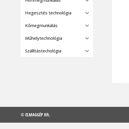
Hegesztés technológia
Kőmegmunkálás
Műhelytechnológia
Szállítástechológia
© ELMAGGÉP Kft.