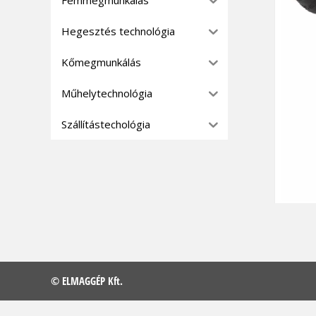
Hegesztés technológia
Kőmegmunkálás
Műhelytechnológia
Szállítástechológia
© ELMAGGÉP Kft.