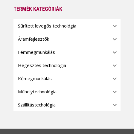
TERMÉK KATEGÓRIÁK
Sűrített levegős technológia
Áramfejlesztők
Fémmegmunkálás
Hegesztés technológia
Kőmegmunkálás
Műhelytechnológia
Szállítástechológia