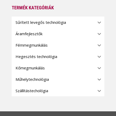
TERMÉK KATEGÓRIÁK
Sűrített levegős technológia
Áramfejlesztők
Fémmegmunkálás
Hegesztés technológia
Kőmegmunkálás
Műhelytechnológia
Szállítástechológia