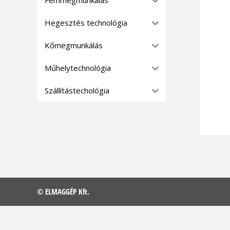
Hegesztés technológia
Kőmegmunkálás
Műhelytechnológia
Szállítástechológia
© ELMAGGÉP Kft.