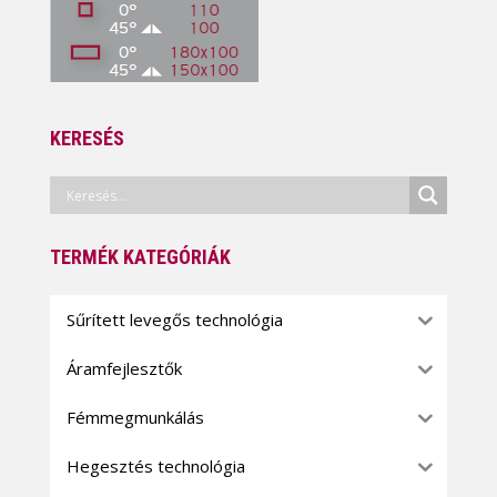
KERESÉS
TERMÉK KATEGÓRIÁK
Sűrített levegős technológia
Áramfejlesztők
Fémmegmunkálás
Hegesztés technológia