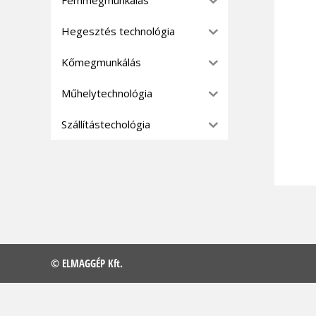
Hegesztés technológia
Kőmegmunkálás
Műhelytechnológia
Szállítástechológia
© ELMAGGÉP Kft.