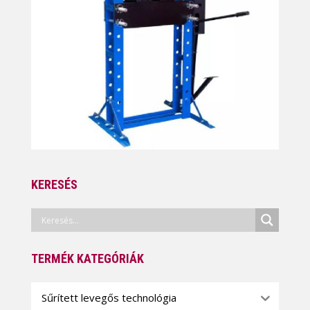
KERESÉS
TERMÉK KATEGÓRIÁK
Sűrített levegős technológia