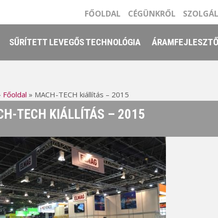
FŐOLDAL
CÉGÜNKRŐL
SZOLGÁ
SŰRÍTETT LEVEGŐS TECHNOLÓGIA
ÁRAMFEJLESZT
»
Főoldal
»
MACH-TECH kiállítás – 2015
H-TECH KIÁLLÍTÁS – 2015