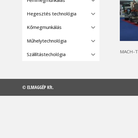
Hegesztés technológia
Kőmegmunkálás
Műhelytechnológia
MACH-TE
Szállítástechológia
© ELMAGGÉP Kft.