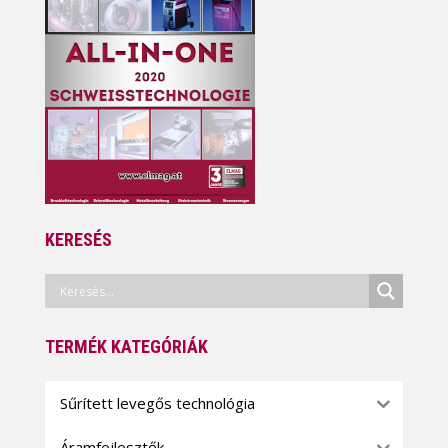
KERESÉS
TERMÉK KATEGÓRIÁK
Sűrített levegős technológia
Áramfejlesztők