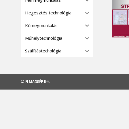
Hegesztés technológia
Kőmegmunkálás
Műhelytechnológia
Szállítástechológia
© ELMAGGÉP Kft.